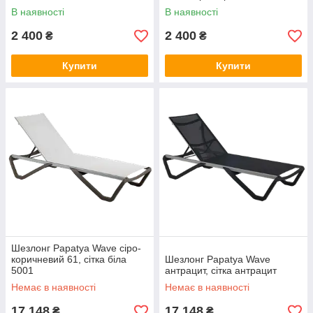
В наявності
В наявності
2 400
2 400
₴
₴
Купити
Купити
Шезлонг Papatya Wave сіро-
коричневий 61, сітка біла
Шезлонг Papatya Wave
5001
антрацит, сітка антрацит
Немає в наявності
Немає в наявності
17 148
17 148
₴
₴