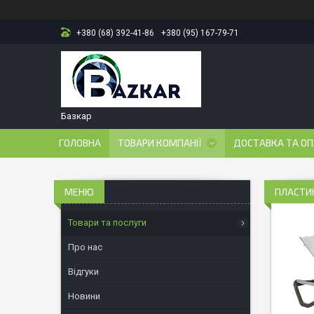
+380 (68) 392-41-86
+380 (95) 167-79-71
Базкар
ГОЛОВНА
ТОВАРИ КОМПАНІЇ
ДОСТАВКА ТА О
ПЛАСТИК
Товари та послуги
Про нас
Відгуки
Новини