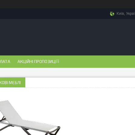
Київ, Укра
ПЛАТА
АКЦІЙНІ ПРОПОЗИЦІЇЇ
ОВІ МЕБЛІ