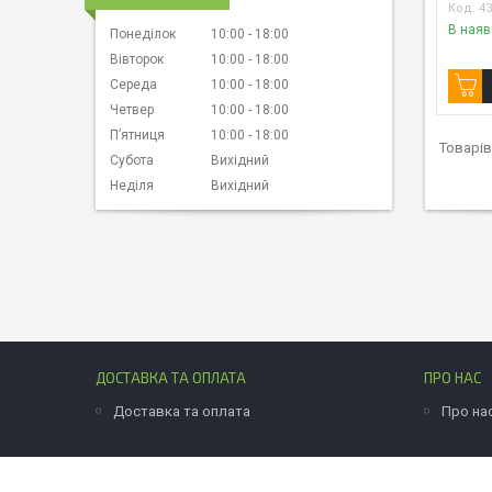
4
В наяв
Понеділок
10:00
18:00
Вівторок
10:00
18:00
Середа
10:00
18:00
Четвер
10:00
18:00
Пʼятниця
10:00
18:00
Субота
Вихідний
Неділя
Вихідний
ДОСТАВКА ТА ОПЛАТА
ПРО НАС
Доставка та оплата
Про на