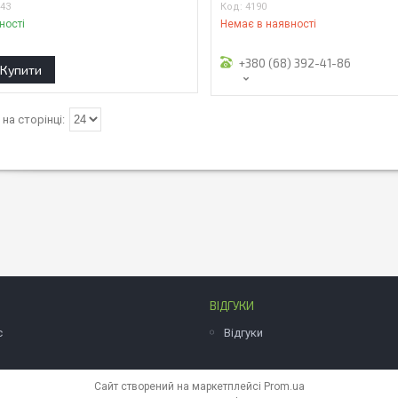
343
4190
ності
Немає в наявності
+380 (68) 392-41-86
Купити
ВІДГУКИ
с
Відгуки
Сайт створений на маркетплейсі
Prom.ua