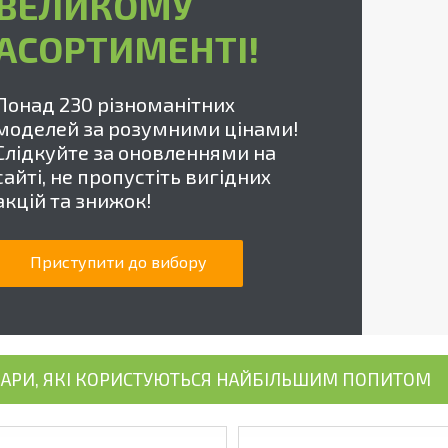
ВЕЛИКОМУ
АСОРТИМЕНТІ!
Понад 230 різноманітних
моделей за розумними цінами!
Слідкуйте за оновленнями на
сайті, не пропустіть вигідних
акцій та знижок!
Приступити до вибору
АРИ, ЯКІ КОРИСТУЮТЬСЯ НАЙБІЛЬШИМ ПОПИТОМ