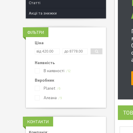
Статті
Акціі та знижки
ФІЛЬТРИ
Ціна
Наявність
В наявності
12
Виробник
Planet
6
Алеана
9
ТОВ
КОНТАКТИ