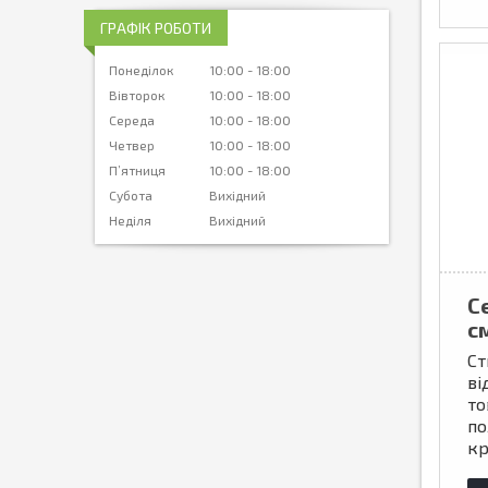
ГРАФІК РОБОТИ
Понеділок
10:00
18:00
Вівторок
10:00
18:00
Середа
10:00
18:00
Четвер
10:00
18:00
Пʼятниця
10:00
18:00
Субота
Вихідний
Неділя
Вихідний
С
см
Ст
ві
то
по
кр