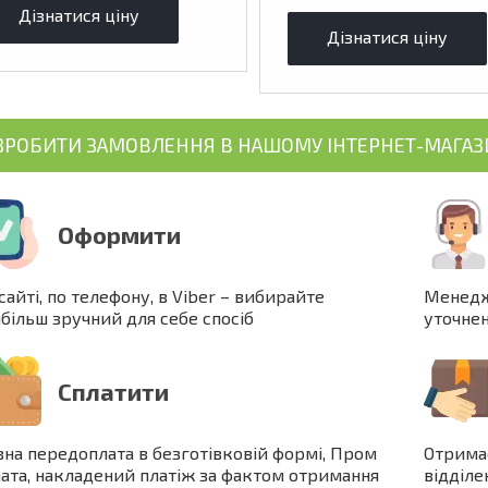
Дізнатися ціну
Дізнатися ціну
ЗРОБИТИ ЗАМОВЛЕННЯ В НАШОМУ ІНТЕРНЕТ-МАГАЗ
Оформити
сайті, по телефону, в Viber – вибирайте
Менедж
більш зручний для себе спосіб
уточне
Сплатити
на передоплата в безготівковій формі, Пром
Отрима
ата, накладений платіж за фактом отримання
відділе