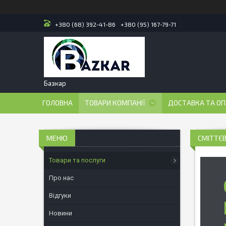
+380 (68) 392-41-86
+380 (95) 167-79-71
Базкар
ГОЛОВНА
ТОВАРИ КОМПАНІЇ
ДОСТАВКА ТА О
СМІТТЄВІ
Товари та послуги
Про нас
Відгуки
Новини