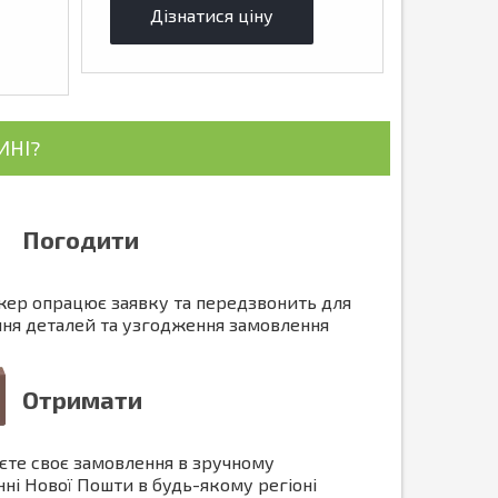
Дізнатися ціну
ИНІ?
Погодити
ер опрацює заявку та передзвонить для
ння деталей та узгодження замовлення
Отримати
єте своє замовлення в зручному
нні Нової Пошти в будь-якому регіоні