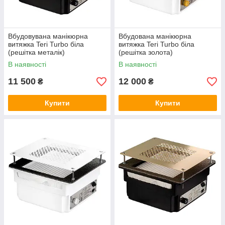
Вбудовувана манікюрна
Вбудована манікюрна
витяжка Teri Turbo біла
витяжка Teri Turbo біла
(решітка металік)
(решітка золота)
В наявності
В наявності
11 500
12 000
₴
₴
Купити
Купити