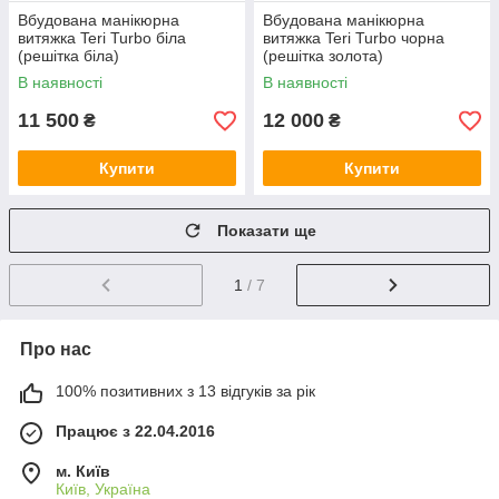
Вбудована манікюрна
Вбудована манікюрна
витяжка Teri Turbo біла
витяжка Teri Turbo чорна
(решітка біла)
(решітка золота)
В наявності
В наявності
11 500
12 000
₴
₴
Купити
Купити
Показати ще
1
/ 7
Про нас
100% позитивних з 13 відгуків за рік
Працює з 22.04.2016
м. Київ
Київ, Україна