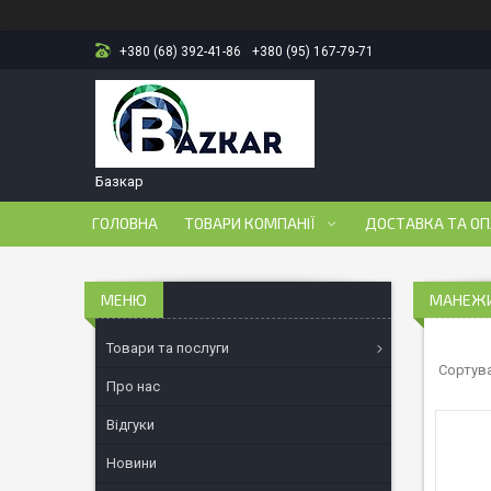
+380 (68) 392-41-86
+380 (95) 167-79-71
Базкар
ГОЛОВНА
ТОВАРИ КОМПАНІЇ
ДОСТАВКА ТА О
МАНЕЖ
Товари та послуги
Про нас
Відгуки
Новини