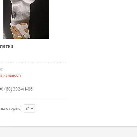
петки
001
в наявності
80 (68) 392-41-86