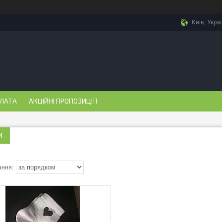
Київ, Укра
ПЛАТА
АКЦІЙНІ ПРОПОЗИЦІЇЇ
И