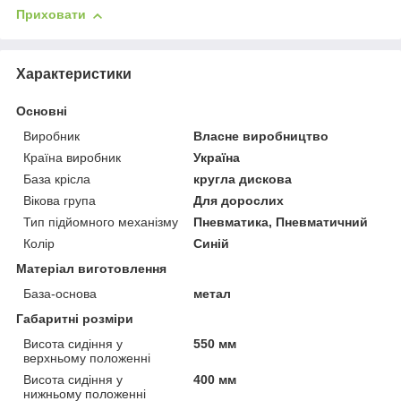
Приховати
Характеристики
Основні
Виробник
Власне виробництво
Країна виробник
Україна
База крісла
кругла дискова
Вікова група
Для дорослих
Тип підйомного механізму
Пневматика, Пневматичний
Колір
Синій
Матеріал виготовлення
База-основа
метал
Габаритні розміри
Висота сидіння у
550 мм
верхньому положенні
Висота сидіння у
400 мм
нижньому положенні