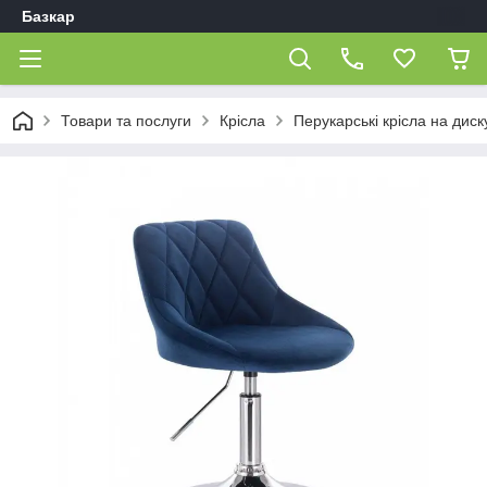
Базкар
Товари та послуги
Крісла
Перукарські крісла на диск