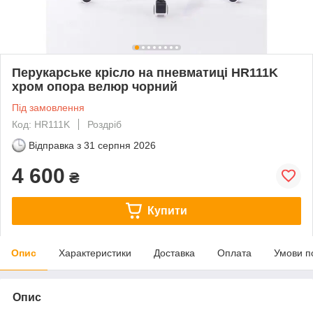
Перукарське крісло на пневматиці HR111K
хром опора велюр чорний
Під замовлення
Код: HR111K
Роздріб
Відправка з
31 серпня 2026
4 600
₴
Купити
Опис
Характеристики
Доставка
Оплата
Умови п
Опис