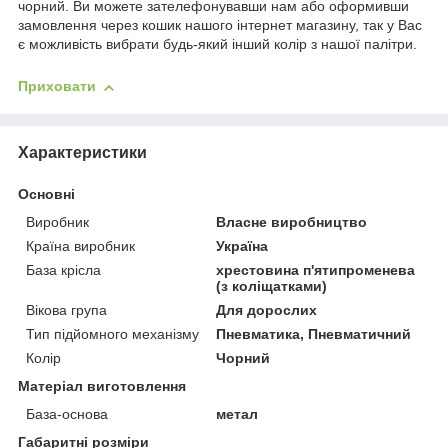
чорний. Ви можете зателефонувавши нам або оформивши
замовлення через кошик нашого інтернет магазину, так у Вас
є можливість вибрати будь-який інший колір з нашої палітри.
Приховати
Характеристики
Основні
Виробник
Власне виробництво
Країна виробник
Україна
База крісла
хрестовина п'ятипроменева
(з коліщатками)
Вікова група
Для дорослих
Тип підйомного механізму
Пневматика, Пневматичний
Колір
Чорний
Матеріал виготовлення
База-основа
метал
Габаритні розміри