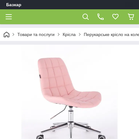
Базкар
Товари та послуги
Крісла
Перукарське крісло на кол