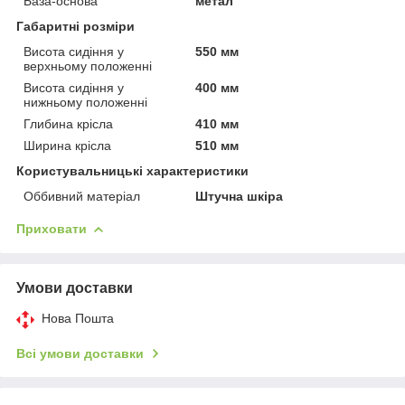
База-основа
метал
Габаритні розміри
Висота сидіння у
550 мм
верхньому положенні
Висота сидіння у
400 мм
нижньому положенні
Глибина крісла
410 мм
Ширина крісла
510 мм
Користувальницькі характеристики
Оббивний матеріал
Штучна шкіра
Приховати
Умови доставки
Нова Пошта
Всі умови доставки