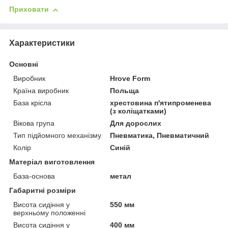
Приховати
Характеристики
Основні
Виробник
Hrove Form
Країна виробник
Польща
База крісла
хрестовина п'ятипроменева
(з коліщатками)
Вікова група
Для дорослих
Тип підйомного механізму
Пневматика, Пневматичний
Колір
Синій
Матеріал виготовлення
База-основа
метал
Габаритні розміри
Висота сидіння у
550 мм
верхньому положенні
Висота сидіння у
400 мм