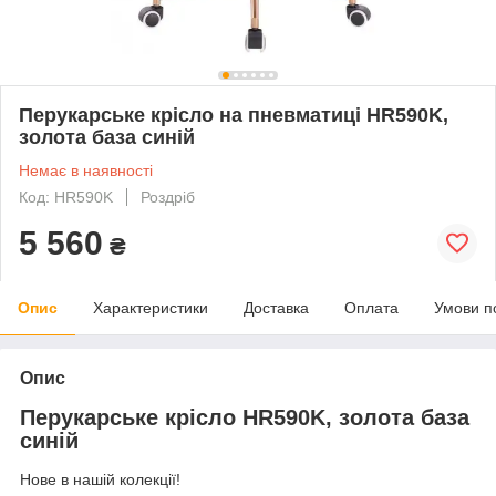
Перукарське крісло на пневматиці HR590K,
золота база синій
Немає в наявності
Код: HR590K
Роздріб
5 560
₴
Опис
Характеристики
Доставка
Оплата
Умови п
Опис
Перукарське крісло HR590K, золота база
синій
Нове в нашій колекції!