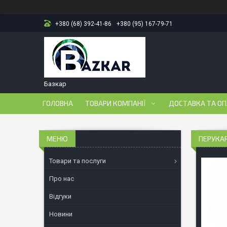
+380 (68) 392-41-86
+380 (95) 167-79-71
Базкар
ГОЛОВНА
ТОВАРИ КОМПАНІЇ
ДОСТАВКА ТА О
ПЕРУКАР
Товари та послуги
Про нас
Відгуки
Новини