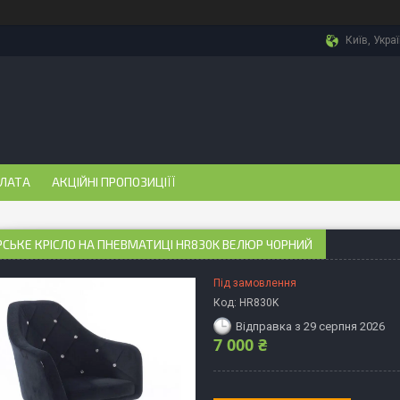
Київ, Укра
ПЛАТА
АКЦІЙНІ ПРОПОЗИЦІЇЇ
СЬКЕ КРІСЛО НА ПНЕВМАТИЦІ HR830K ВЕЛЮР ЧОРНИЙ
Під замовлення
Код:
HR830K
Відправка з 29 серпня 2026
7 000 ₴