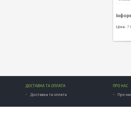
Інфор
Ціна:
7 
ДОСТАВКА ТА ОПЛАТА
ПРО НАС
Доставка та оплата
Про на