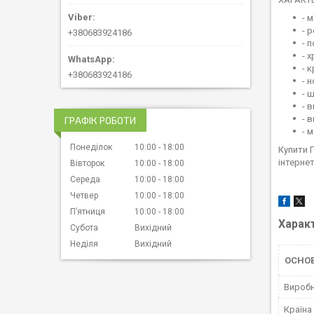
- 
- 
+380683924186
- 
- 
- 
+380683924186
- 
- 
- 
- 
ГРАФІК РОБОТИ
- 
Понеділок
10:00
18:00
Купити 
інтернет
Вівторок
10:00
18:00
Середа
10:00
18:00
Четвер
10:00
18:00
Пʼятниця
10:00
18:00
Харак
Субота
Вихідний
Неділя
Вихідний
ОСНО
Вироб
Країна