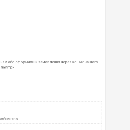
и нам або оформивши замовлення через кошик нашого
 палітри.
робництво