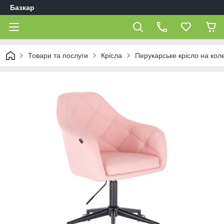
Базкар
Товари та послуги
Крісла
Перукарське крісло на кол