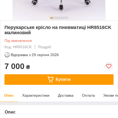
Перукарське крісло на пневматиці HR8516CK
малиновий
Під замовлення
Код: HR8516CK
Роздріб
Відправка з
29 серпня 2026
7 000
₴
Купити
Опис
Характеристики
Доставка
Оплата
Умови п
Опис