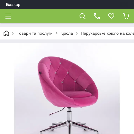
Базкар
Товари та послуги
Крісла
Перукарське крісло на кол