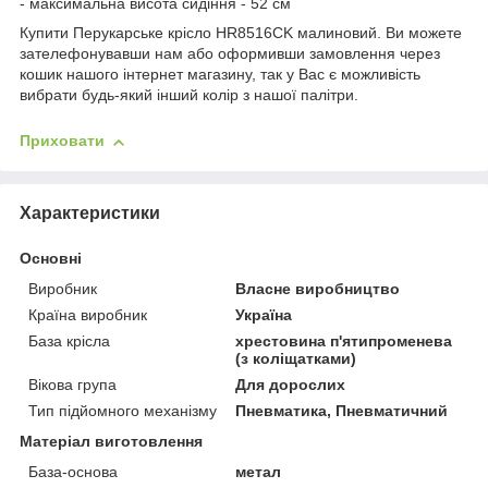
- максимальна висота сидіння - 52 см
Купити Перукарське крісло HR8516CK малиновий. Ви можете
зателефонувавши нам або оформивши замовлення через
кошик нашого інтернет магазину, так у Вас є можливість
вибрати будь-який інший колір з нашої палітри.
Приховати
Характеристики
Основні
Виробник
Власне виробництво
Країна виробник
Україна
База крісла
хрестовина п'ятипроменева
(з коліщатками)
Вікова група
Для дорослих
Тип підйомного механізму
Пневматика, Пневматичний
Матеріал виготовлення
База-основа
метал