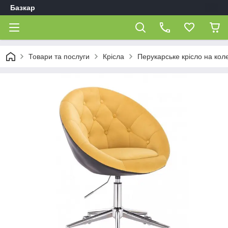
Базкар
Товари та послуги
Крісла
Перукарське крісло на кол