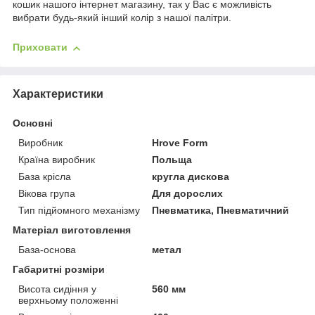
кошик нашого інтернет магазину, так у Вас є можливість
вибрати будь-який інший колір з нашої палітри.
Приховати
Характеристики
Основні
Виробник
Hrove Form
Країна виробник
Польща
База крісла
кругла дискова
Вікова група
Для дорослих
Тип підйомного механізму
Пневматика, Пневматичний
Матеріал виготовлення
База-основа
метал
Габаритні розміри
Висота сидіння у
560 мм
верхньому положенні