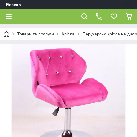
Базкар
Товари та послуги
Крісла
Перукарські крісла на диск