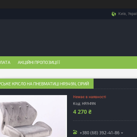
Київ, Укра
ПЛАТА
АКЦІЙНІ ПРОПОЗИЦІЇЇ
СЬКЕ КРІСЛО НА ПНЕВМАТИЦІ HR949N, СІРИЙ
Немає в наявності
Код:
HR949N
4 270 ₴
+380 (68) 392-41-86