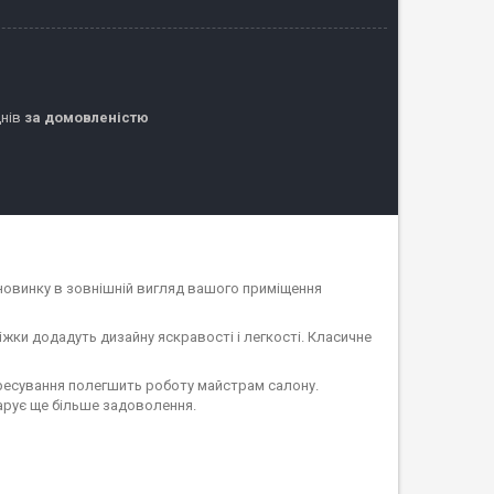
днів
за домовленістю
 новинку в зовнішній вигляд вашого приміщення
іжки додадуть дизайну яскравості і легкості. Класичне
пересування полегшить роботу майстрам салону.
арує ще більше задоволення.