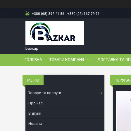
+380 (68) 392-41-86
+380 (95) 167-79-71
Базкар
ГОЛОВНА
ТОВАРИ КОМПАНІЇ
ДОСТАВКА ТА О
ПЕРУКАР
Товари та послуги
Про нас
Відгуки
Новини