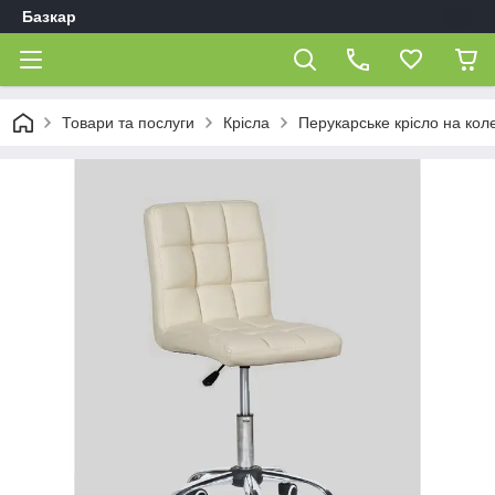
Базкар
Товари та послуги
Крісла
Перукарське крісло на кол