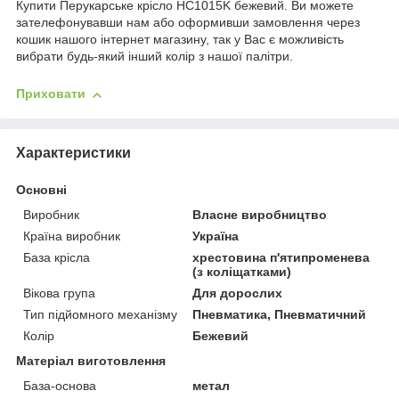
Купити Перукарське крісло HC1015K бежевий. Ви можете
зателефонувавши нам або оформивши замовлення через
кошик нашого інтернет магазину, так у Вас є можливість
вибрати будь-який інший колір з нашої палітри.
Приховати
Характеристики
Основні
Виробник
Власне виробництво
Країна виробник
Україна
База крісла
хрестовина п'ятипроменева
(з коліщатками)
Вікова група
Для дорослих
Тип підйомного механізму
Пневматика, Пневматичний
Колір
Бежевий
Матеріал виготовлення
База-основа
метал