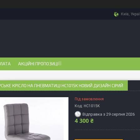
Київ, Укра
ПЛАТА
АКЦІЙНІ ПРОПОЗИЦІЇЇ
СЬКЕ КРІСЛО НА ПНЕВМАТИЦІ HC1015K НОВИЙ ДИЗАЙН СІРИЙ
Під замовлення
Код:
HC1015K
Відправка з 29 серпня 2026
4 300 ₴