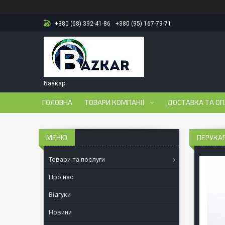
+380 (68) 392-41-86
+380 (95) 167-79-71
Базкар
ГОЛОВНА
ТОВАРИ КОМПАНІЇ
ДОСТАВКА ТА О
ПЕРУКАР
Товари та послуги
Про нас
Відгуки
Новини