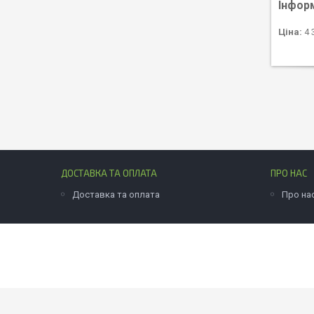
Інфор
Ціна:
4 
ДОСТАВКА ТА ОПЛАТА
ПРО НАС
Доставка та оплата
Про на