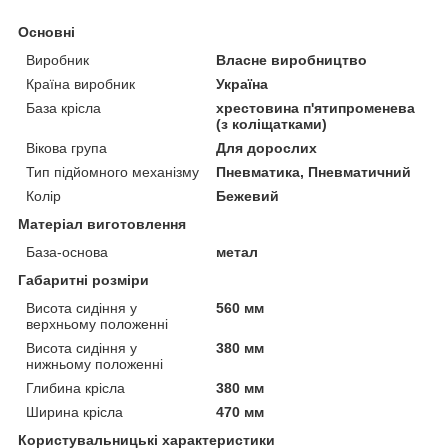
Основні
Виробник
Власне виробництво
Країна виробник
Україна
База крісла
хрестовина п'ятипроменева
(з коліщатками)
Вікова група
Для дорослих
Тип підйомного механізму
Пневматика, Пневматичний
Колір
Бежевий
Матеріал виготовлення
База-основа
метал
Габаритні розміри
Висота сидіння у
560 мм
верхньому положенні
Висота сидіння у
380 мм
нижньому положенні
Глибина крісла
380 мм
Ширина крісла
470 мм
Користувальницькі характеристики