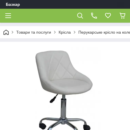
Базкар
Товари та послуги
Крісла
Перукарське крісло на кол