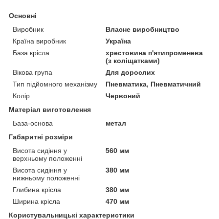
Основні
Виробник
Власне виробництво
Країна виробник
Україна
База крісла
хрестовина п'ятипроменева
(з коліщатками)
Вікова група
Для дорослих
Тип підйомного механізму
Пневматика, Пневматичний
Колір
Червоний
Матеріал виготовлення
База-основа
метал
Габаритні розміри
Висота сидіння у
560 мм
верхньому положенні
Висота сидіння у
380 мм
нижньому положенні
Глибина крісла
380 мм
Ширина крісла
470 мм
Користувальницькі характеристики