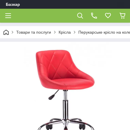
Базкар
Товари та послуги
Крісла
Перукарське крісло на кол