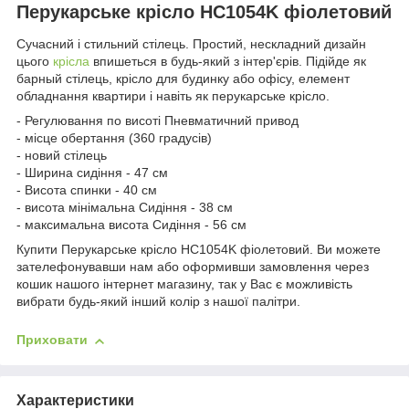
Перукарське крісло HC1054K фіолетовий
Сучасний і стильний стілець. Простий, нескладний дизайн
цього
крісла
впишеться в будь-який з інтер'єрів. Підійде як
барный стілець, крісло для будинку або офісу, елемент
обладнання квартири і навіть як перукарське крісло.
- Регулювання по висоті Пневматичний привод
- місце обертання (360 градусів)
- новий стілець
- Ширина сидіння - 47 см
- Висота спинки - 40 см
- висота мінімальна Сидіння - 38 см
- максимальна висота Сидіння - 56 см
Купити Перукарське крісло HC1054K фіолетовий. Ви можете
зателефонувавши нам або оформивши замовлення через
кошик нашого інтернет магазину, так у Вас є можливість
вибрати будь-який інший колір з нашої палітри.
Приховати
Характеристики