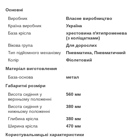
Основні
Виробник
Власне виробництво
Країна виробник
Україна
База крісла
хрестовина п'ятипроменева
(з коліщатками)
Вікова група
Для дорослих
Тип підйомного механізму
Пневматика, Пневматичний
Колір
Фіолетовий
Матеріал виготовлення
База-основа
метал
Габаритні розміри
Висота сидіння у
560 мм
верхньому положенні
Висота сидіння у
380 мм
нижньому положенні
Глибина крісла
380 мм
Ширина крісла
470 мм
Користувальницькі характеристики