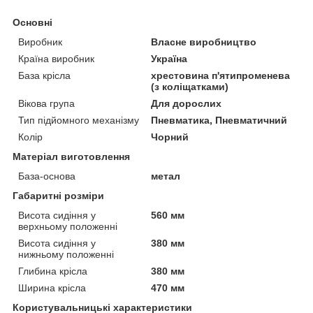
Основні
Виробник
Власне виробництво
Країна виробник
Україна
База крісла
хрестовина п'ятипроменева
(з коліщатками)
Вікова група
Для дорослих
Тип підйомного механізму
Пневматика, Пневматичний
Колір
Чорний
Матеріал виготовлення
База-основа
метал
Габаритні розміри
Висота сидіння у
560 мм
верхньому положенні
Висота сидіння у
380 мм
нижньому положенні
Глибина крісла
380 мм
Ширина крісла
470 мм
Користувальницькі характеристики