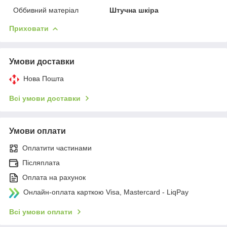
Оббивний матеріал
Штучна шкіра
Приховати
Умови доставки
Нова Пошта
Всі умови доставки
Умови оплати
Оплатити частинами
Післяплата
Оплата на рахунок
Онлайн-оплата карткою Visa, Mastercard - LiqPay
Всі умови оплати