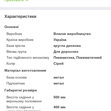
Приховати
Характеристики
Основні
Виробник
Власне виробництво
Країна виробник
Україна
База крісла
кругла дискова
Вікова група
Для дорослих
Тип підйомного механізму
Пневматика, Пневматичний
Колір
Сірий
Матеріал виготовлення
База-основа
метал
Підлокітник
метал
Габаритні розміри
Висота сидіння у
500 мм
верхньому положенні
Висота сидіння у
400 мм
нижньому положенні