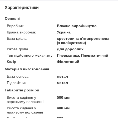
Характеристики
Основні
Виробник
Власне виробництво
Країна виробник
Україна
База крісла
хрестовина п'ятипроменева
(з коліщатками)
Вікова група
Для дорослих
Тип підйомного механізму
Пневматика, Пневматичний
Колір
Фіолетовий
Матеріал виготовлення
База-основа
метал
Підлокітник
метал
Габаритні розміри
Висота сидіння у
500 мм
верхньому положенні
Висота сидіння у
400 мм
нижньому положенні