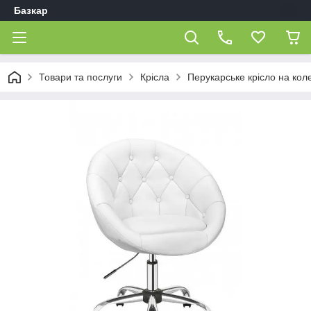
Базкар
Товари та послуги
Крісла
Перукарське крісло на кол