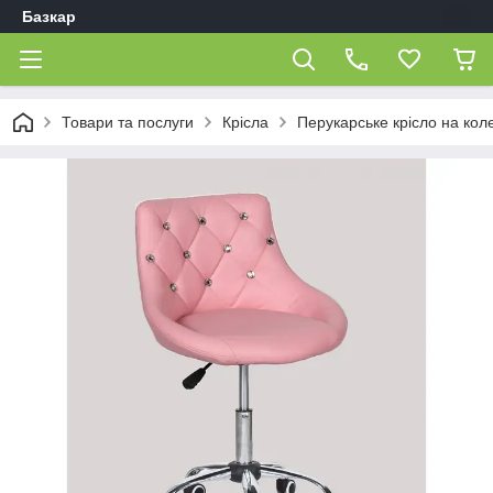
Базкар
Товари та послуги
Крісла
Перукарське крісло на кол