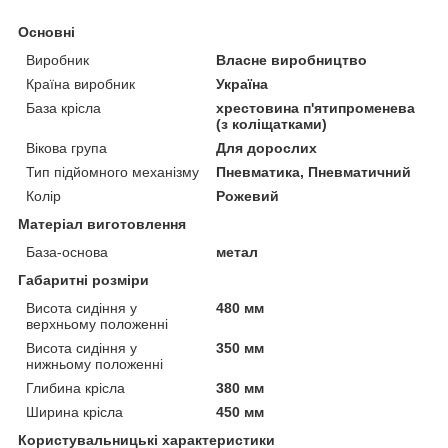
Основні
Виробник
Власне виробництво
Країна виробник
Україна
База крісла
хрестовина п'ятипроменева
(з коліщатками)
Вікова група
Для дорослих
Тип підйомного механізму
Пневматика, Пневматичний
Колір
Рожевий
Матеріал виготовлення
База-основа
метал
Габаритні розміри
Висота сидіння у
480 мм
верхньому положенні
Висота сидіння у
350 мм
нижньому положенні
Глибина крісла
380 мм
Ширина крісла
450 мм
Користувальницькі характеристики