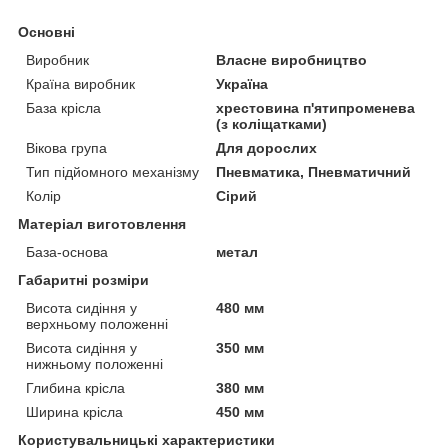
Основні
Виробник
Власне виробництво
Країна виробник
Україна
База крісла
хрестовина п'ятипроменева
(з коліщатками)
Вікова група
Для дорослих
Тип підйомного механізму
Пневматика, Пневматичний
Колір
Сірий
Матеріал виготовлення
База-основа
метал
Габаритні розміри
Висота сидіння у
480 мм
верхньому положенні
Висота сидіння у
350 мм
нижньому положенні
Глибина крісла
380 мм
Ширина крісла
450 мм
Користувальницькі характеристики