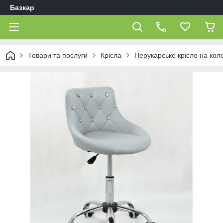
Базкар
Товари та послуги
Крісла
Перукарське крісло на кол