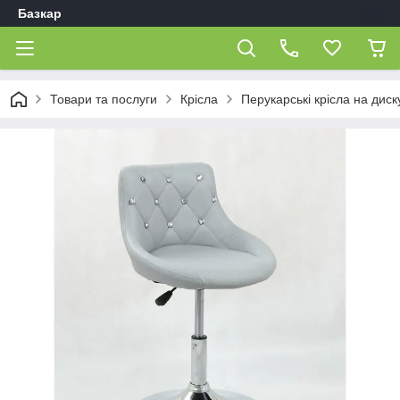
Базкар
Товари та послуги
Крісла
Перукарські крісла на диск