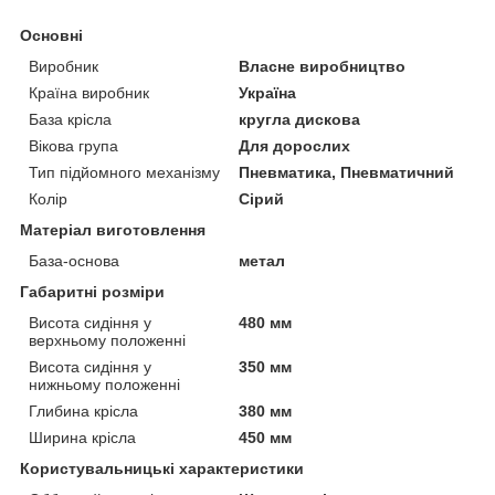
Основні
Виробник
Власне виробництво
Країна виробник
Україна
База крісла
кругла дискова
Вікова група
Для дорослих
Тип підйомного механізму
Пневматика, Пневматичний
Колір
Сірий
Матеріал виготовлення
База-основа
метал
Габаритні розміри
Висота сидіння у
480 мм
верхньому положенні
Висота сидіння у
350 мм
нижньому положенні
Глибина крісла
380 мм
Ширина крісла
450 мм
Користувальницькі характеристики