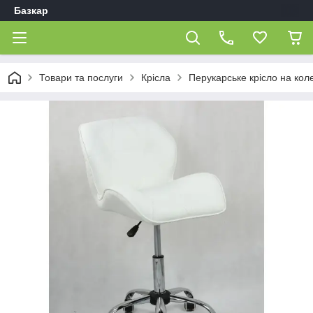
Базкар
Товари та послуги
Крісла
Перукарське крісло на кол