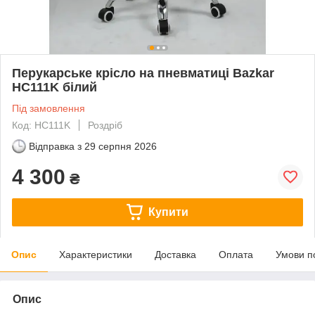
Перукарське крісло на пневматиці Bazkar
HC111K білий
Під замовлення
Код: HC111K
Роздріб
Відправка з
29 серпня 2026
4 300
₴
Купити
Опис
Характеристики
Доставка
Оплата
Умови п
Опис