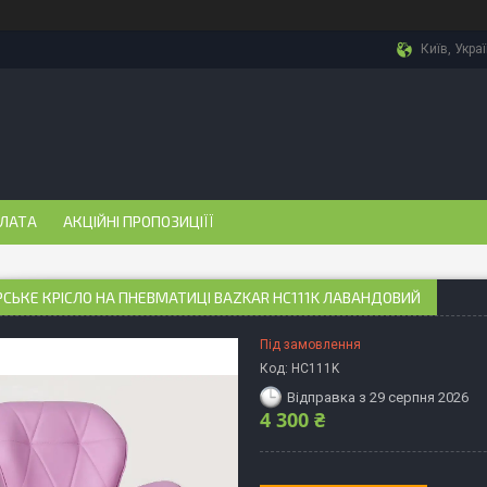
Київ, Укра
ПЛАТА
АКЦІЙНІ ПРОПОЗИЦІЇЇ
СЬКЕ КРІСЛО НА ПНЕВМАТИЦІ BAZKAR HC111K ЛАВАНДОВИЙ
Під замовлення
Код:
HC111K
Відправка з 29 серпня 2026
4 300 ₴