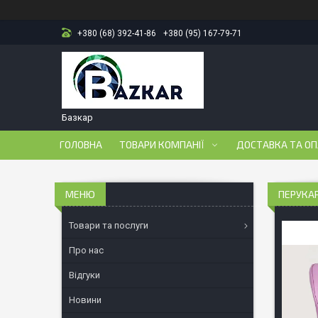
+380 (68) 392-41-86
+380 (95) 167-79-71
Базкар
ГОЛОВНА
ТОВАРИ КОМПАНІЇ
ДОСТАВКА ТА О
ПЕРУКАР
Товари та послуги
Про нас
Відгуки
Новини