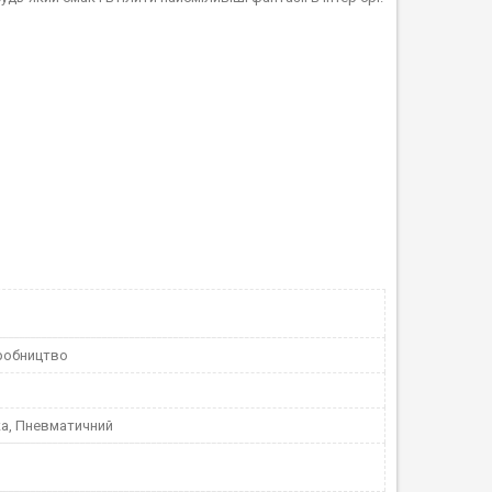
робництво
а, Пневматичний