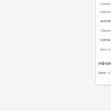
Глибин
Ширина
МАТЕР
Обивни
КОРИ
Висота
Інфор
Ціна:
4 