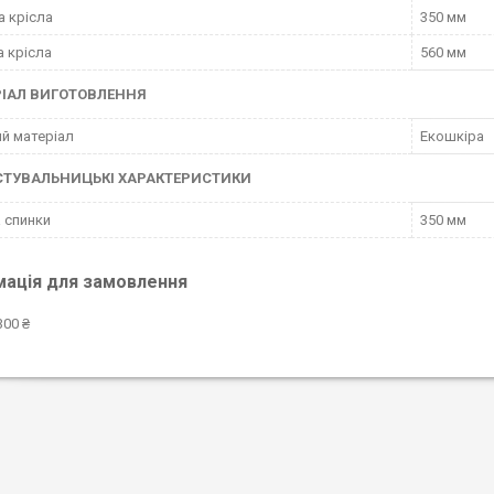
а крісла
350 мм
 крісла
560 мм
ІАЛ ВИГОТОВЛЕННЯ
й матеріал
Екошкіра
СТУВАЛЬНИЦЬКІ ХАРАКТЕРИСТИКИ
 спинки
350 мм
мація для замовлення
300 ₴