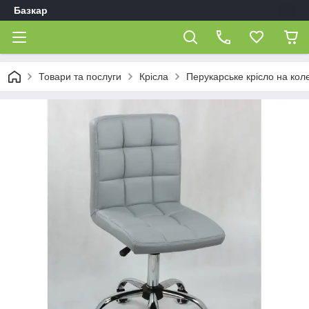
Базкар
Товари та послуги
Крісла
Перукарське крісло на кол