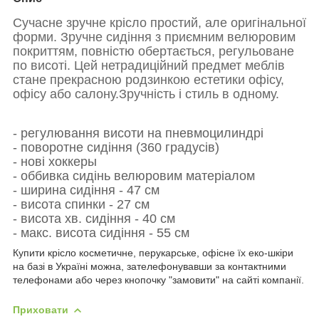
Сучасне зручне крісло простий, але оригінальної
форми.
Зручне сидіння з приємним велюровим
покриттям, повністю обертається, регульоване
по висоті.
Цей нетрадиційний предмет меблів
стане прекрасною родзинкою естетики офісу,
офісу або салону.
Зручність і стиль в одному.
- регулювання висоти на пневмоцилиндрі
- поворотне сидіння (360 градусів)
- нові хоккеры
- оббивка сидінь велюровим матеріалом
- ширина сидіння - 47 см
- висота спинки - 27 см
- висота хв.
сидіння - 40 см
- макс. висота
сидіння - 55 см
Купити крісло косметичне, перукарське, офісне їх еко-шкіри
на базі в Україні можна, зателефонувавши за контактними
телефонами або через кнопочку "замовити" на сайті компанії.
Приховати