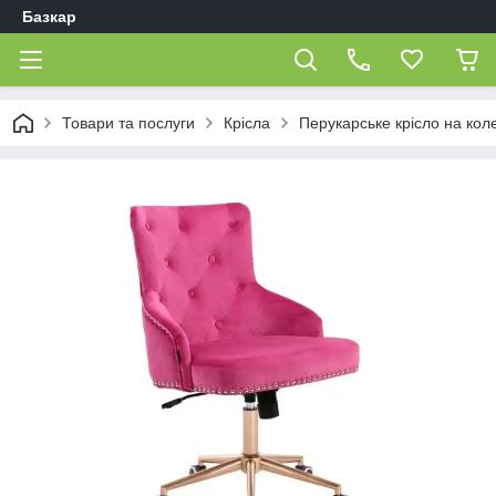
Базкар
Товари та послуги
Крісла
Перукарське крісло на кол