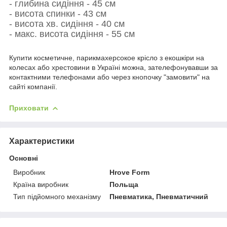
- глибина сидіння - 45 см
- висота спинки - 43 см
- висота хв.
сидіння - 40 см
- макс. висота
сидіння - 55 см
Купити косметичне, парикмахерсокое крісло з екошкіри на
колесах або хрестовини в Україні можна, зателефонувавши за
контактними телефонами або через кнопочку "замовити" на
сайті компанії.
Приховати
Характеристики
Основні
Виробник
Hrove Form
Країна виробник
Польща
Тип підйомного механізму
Пневматика, Пневматичний