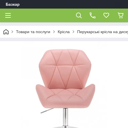
Базкар
Товари та послуги
Крісла
Перукарські крісла на диск