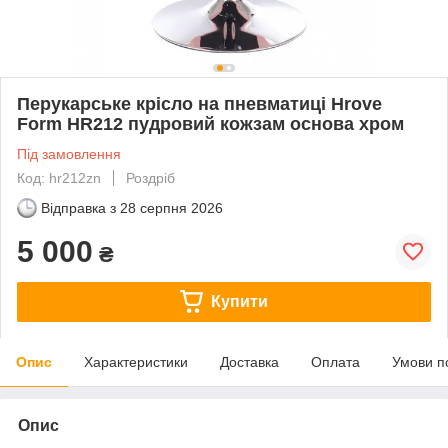
Перукарське крісло на пневматиці Hrove
Form HR212 пудровий кожзам основа хром
Під замовлення
Код: hr212zn
Роздріб
Відправка з
28 серпня 2026
5 000
₴
Купити
Опис
Характеристики
Доставка
Оплата
Умови п
Опис