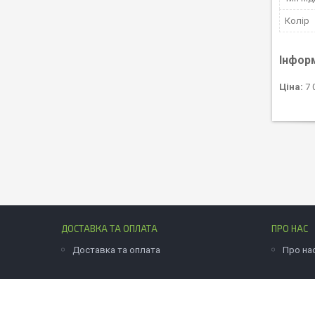
Колір
Інфор
Ціна:
7 
ДОСТАВКА ТА ОПЛАТА
ПРО НАС
Доставка та оплата
Про на