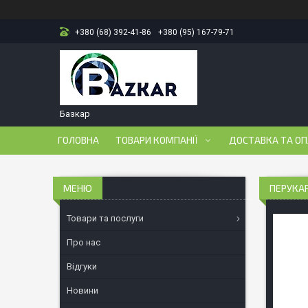
+380 (68) 392-41-86
+380 (95) 167-79-71
Базкар
ГОЛОВНА
ТОВАРИ КОМПАНІЇ
ДОСТАВКА ТА О
ПЕРУКАР
Товари та послуги
Про нас
Відгуки
Новини