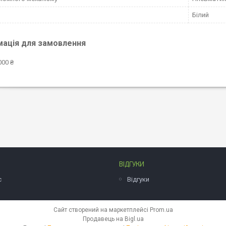
Білий
мація для замовлення
000 ₴
ВІДГУКИ
с
Відгуки
Сайт створений на маркетплейсі
Prom.ua
Продавець на Bigl.ua