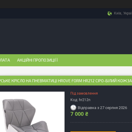
Київ, Укра
ПЛАТА
АКЦІЙНІ ПРОПОЗИЦІЇЇ
СЬКЕ КРІСЛО НА ПНЕВМАТИЦІ HROVE FORM HR212 СІРО-БІЛИЙ КОЖЗ
Під замовлення
Код:
hr212n
Відправка з 27 серпня 2026
7 000 ₴