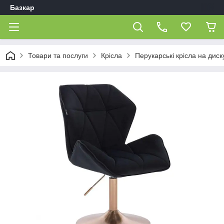
Базкар
Товари та послуги
Крісла
Перукарські крісла на диск