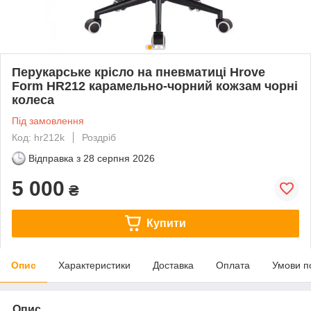
Перукарське крісло на пневматиці Hrove
Form HR212 карамельно-чорний кожзам чорні
колеса
Під замовлення
Код: hr212k
Роздріб
Відправка з
28 серпня 2026
5 000
₴
Купити
Опис
Характеристики
Доставка
Оплата
Умови п
Опис