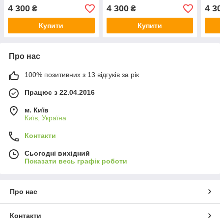
4 300
4 300
4 3
₴
₴
Купити
Купити
Про нас
100% позитивних з 13 відгуків за рік
Працює з 22.04.2016
м. Київ
Київ, Україна
Контакти
Сьогодні вихідний
Показати весь графік роботи
Про нас
Контакти