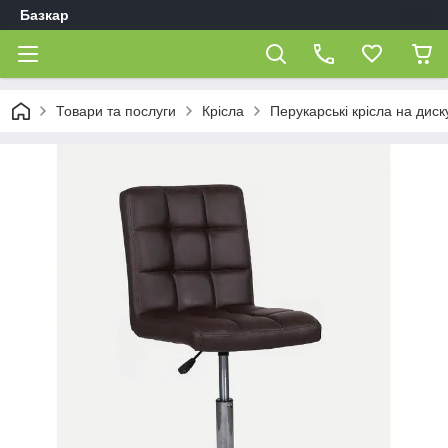
Базкар
Товари та послуги
Крісла
Перукарські крісла на диск