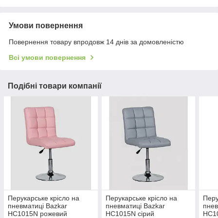
Умови повернення
Повернення товару впродовж 14 днів за домовленістю
Всі умови повернення
Подібні товари компанії
Перукарське крісло на
Перукарське крісло на
Перу
пневматиці Bazkar
пневматиці Bazkar
пнев
HC1015N рожевий
HC1015N сірий
HC1