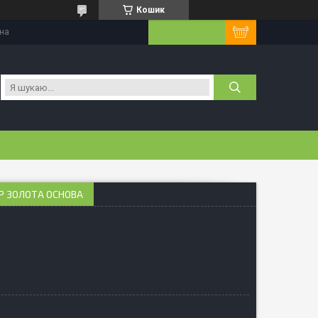
Кошик
їна
ЮР ЗОЛОТА ОСНОВА