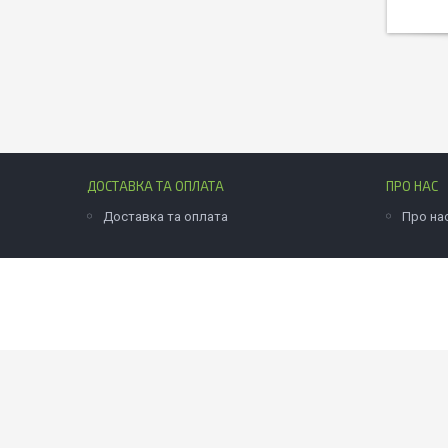
ДОСТАВКА ТА ОПЛАТА
ПРО НАС
Доставка та оплата
Про на