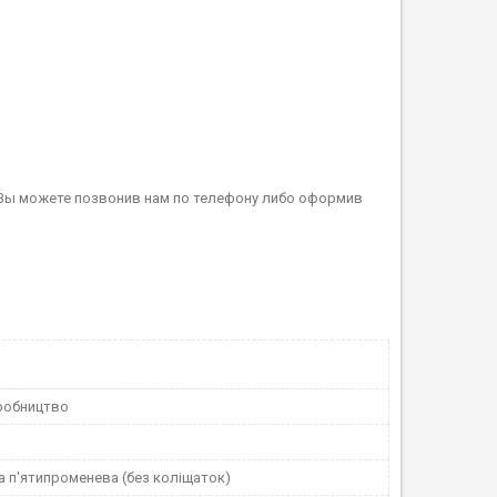
 Вы можете позвонив нам по телефону либо оформив
робництво
а п'ятипроменева (без коліщаток)