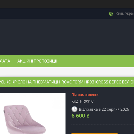
Київ, Укра
ПЛАТА
АКЦІЙНІ ПРОПОЗИЦІЇЇ
СЬКЕ КРІСЛО НА ПНЕВМАТИЦІ HROVE FORM HR931CROSS ВЕРЕС ВЕЛ
Під замовлення
Код:
HR931C
Відправка з 22 серпня 2026
6 600 ₴