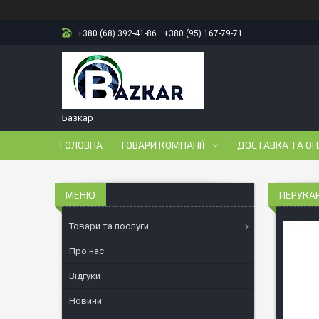
+380 (68) 392-41-86
+380 (95) 167-79-71
Базкар
ГОЛОВНА
ТОВАРИ КОМПАНІЇ
ДОСТАВКА ТА О
ПЕРУКАР
Товари та послуги
Про нас
Відгуки
Новини