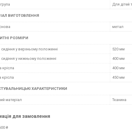
 група
Для дітей 
ІАЛ ВИГОТОВЛЕННЯ
снова
метал
ИТНІ РОЗМІРИ
 сидіння у верхньому положенні
520 мм
 сидіння у нижньому положенні
400 мм
а крісла
400 мм
 крісла
450 мм
СТУВАЛЬНИЦЬКІ ХАРАКТЕРИСТИКИ
ий матеріал
Тканина
мація для замовлення
600 ₴