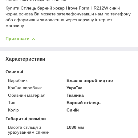
Купити Стілець барний хокер Hrove Form HR212W синій
чорна основа Ви можете зателефонувавши нам по телефону
або оформивши замовлення через корзину інтернет
магазину.
Приховати
Характеристики
Основні
Виробник
Власне виробництво
Країна виробник
Україна
Обивний матеріал
Тканина
Тип
Барний стілець
Колір
Синій
Габаритні розміри
Висота стільця з
1030 мм
урахуванням спинки