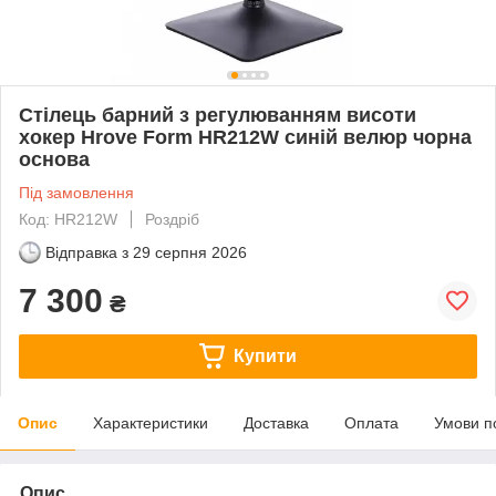
Стілець барний з регулюванням висоти
хокер Hrove Form HR212W синій велюр чорна
основа
Під замовлення
Код: HR212W
Роздріб
Відправка з
29 серпня 2026
7 300
₴
Купити
Опис
Характеристики
Доставка
Оплата
Умови п
Опис