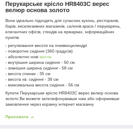
Перукарське крісло HR8403C верес
велюр основа золото
Вони ідеально підходять для сучасних кухонь, ресторанів,
барів, ексклюзивних магазинів, салонів краси / перукарень,
елегантних офісів, стендів на ярмарках, інформаційних
пунктів.
- регулювання висоти на пневмоцилиндрі
- поворотне сидіння (360 градусів)
- абсолютно нові
крісла
- внутрішня ширина сидіння - 50 см
- зовнішня ширина сидіння - 58 см
- висота спинки - 35 см
- висота хв. сидіння - 38 см
- максимальна висота сидіння - 56 см
Купити Перукарське крісло HR8403C верес велюр основа
золото Ви можете зателефонувавши нам або оформивши
замовлення через корзину інтернет магазину
Приховати