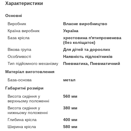
Характеристики
Основні
Виробник
Власне виробництво
Країна виробник
Україна
База крісла
хрестовина п'ятипроменева
(без коліщаток)
Вікова група
Для дітей та дорослих
Особливості
Наявність підлокітників
Тип підйомного механізму
Пневматика, Пневматичний
Матеріал виготовлення
База-основа
метал
Габаритні розміри
Висота сидіння у
560 мм
верхньому положенні
Висота сидіння у
380 мм
нижньому положенні
Глибина крісла
400 мм
Ширина крісла
580 мм