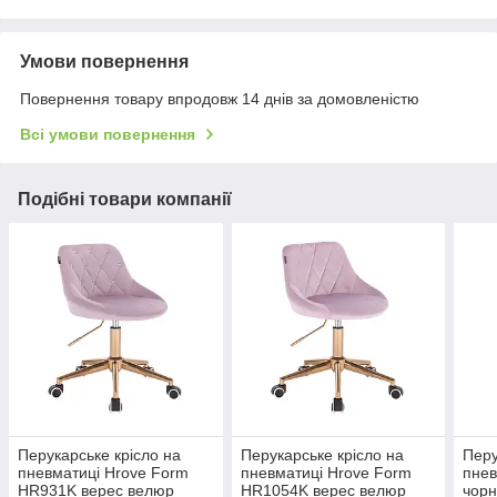
Умови повернення
Повернення товару впродовж 14 днів за домовленістю
Всі умови повернення
Подібні товари компанії
Перукарське крісло на
Перукарське крісло на
Перу
пневматиці Hrove Form
пневматиці Hrove Form
пне
HR931K верес велюр
HR1054K верес велюр
чорн