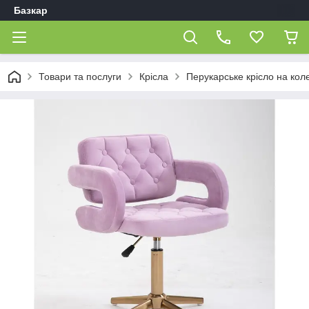
Базкар
Товари та послуги
Крісла
Перукарське крісло на кол