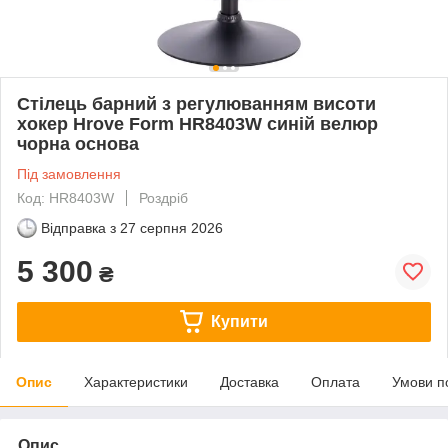
Стілець барний з регулюванням висоти
хокер Hrove Form HR8403W синій велюр
чорна основа
Під замовлення
Код: HR8403W
Роздріб
Відправка з
27 серпня 2026
5 300
₴
Купити
Опис
Характеристики
Доставка
Оплата
Умови п
Опис