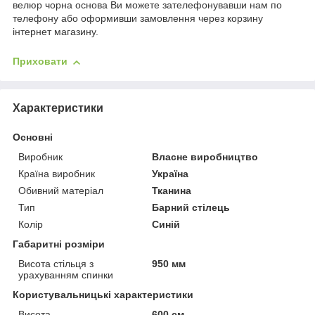
велюр чорна основа Ви можете зателефонувавши нам по
телефону або оформивши замовлення через корзину
інтернет магазину.
Приховати
Характеристики
Основні
Виробник
Власне виробництво
Країна виробник
Україна
Обивний матеріал
Тканина
Тип
Барний стілець
Колір
Синій
Габаритні розміри
Висота стільця з
950 мм
урахуванням спинки
Користувальницькі характеристики
Висота
600 см