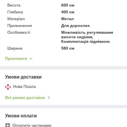
Висота
600 см
Глибина
400 см
Матеріал
Метал
Призначення
Для дорослих
Особливості
Можливість регулювання
висоти сидіння,
Комплектація підніжкою
Ширина
580 см
Приховати
Умови доставки
Нова Пошта
Всі умови доставки
Умови оплати
Оплатити частинами