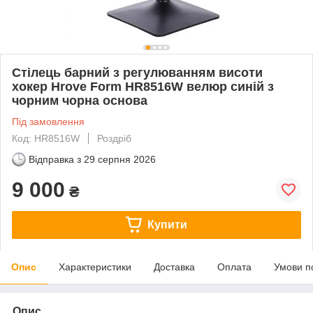
Стілець барний з регулюванням висоти
хокер Hrove Form HR8516W велюр синій з
чорним чорна основа
Під замовлення
Код: HR8516W
Роздріб
Відправка з
29 серпня 2026
9 000
₴
Купити
Опис
Характеристики
Доставка
Оплата
Умови п
Опис