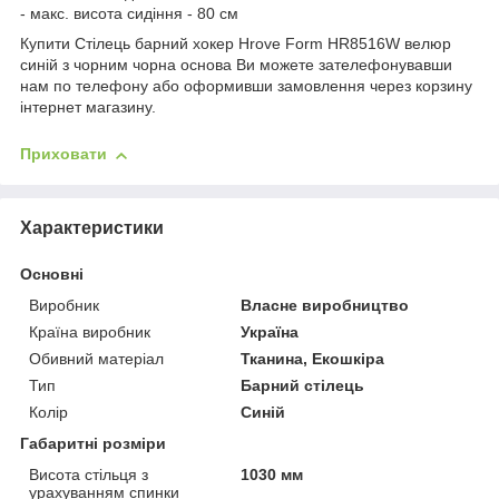
- макс. висота сидіння - 80 см
Купити Стілець барний хокер Hrove Form HR8516W велюр
синій з чорним чорна основа Ви можете зателефонувавши
нам по телефону або оформивши замовлення через корзину
інтернет магазину.
Приховати
Характеристики
Основні
Виробник
Власне виробництво
Країна виробник
Україна
Обивний матеріал
Тканина, Екошкіра
Тип
Барний стілець
Колір
Синій
Габаритні розміри
Висота стільця з
1030 мм
урахуванням спинки