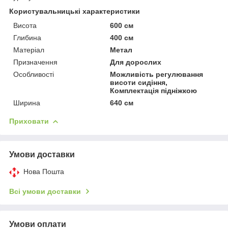
Користувальницькі характеристики
Висота
600 см
Глибина
400 см
Матеріал
Метал
Призначення
Для дорослих
Особливості
Можливість регулювання
висоти сидіння,
Комплектація підніжкою
Ширина
640 см
Приховати
Умови доставки
Нова Пошта
Всі умови доставки
Умови оплати