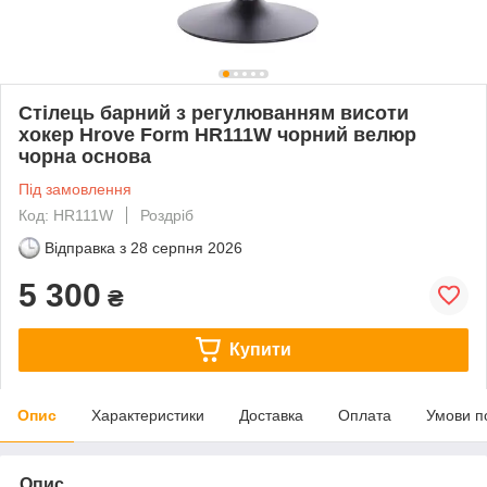
Стілець барний з регулюванням висоти
хокер Hrove Form HR111W чорний велюр
чорна основа
Під замовлення
Код: HR111W
Роздріб
Відправка з
28 серпня 2026
5 300
₴
Купити
Опис
Характеристики
Доставка
Оплата
Умови п
Опис