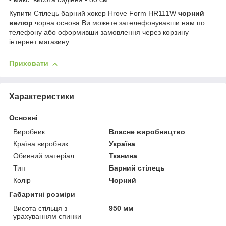
Купити Стілець барний хокер Hrove Form HR111W
чорний
велюр
чорна основа Ви можете зателефонувавши нам по
телефону або оформивши замовлення через корзину
інтернет магазину.
Приховати
Характеристики
Основні
Виробник
Власне виробництво
Країна виробник
Україна
Обивний матеріал
Тканина
Тип
Барний стілець
Колір
Чорний
Габаритні розміри
Висота стільця з
950 мм
урахуванням спинки