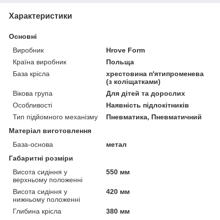
Характеристики
Основні
Виробник
Hrove Form
Країна виробник
Польща
База крісла
хрестовина п'ятипроменева
(з коліщатками)
Вікова група
Для дітей та дорослих
Особливості
Наявність підлокітників
Тип підйомного механізму
Пневматика, Пневматичний
Матеріал виготовлення
База-основа
метал
Габаритні розміри
Висота сидіння у
550 мм
верхньому положенні
Висота сидіння у
420 мм
нижньому положенні
Глибина крісла
380 мм