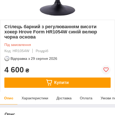
Стілець барний з регулюванням висоти
хокер Hrove Form HR1054W синій велюр
чорна основа
Під замовлення
Код: HR1054W
Роздріб
Відправка з
29 серпня 2026
4 600
₴
Купити
Опис
Характеристики
Доставка
Оплата
Умови п
Опис