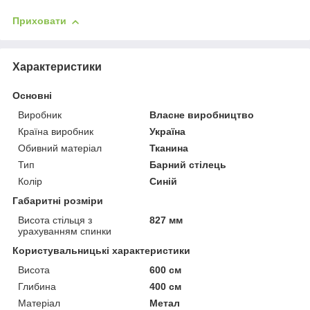
Приховати
Характеристики
Основні
Виробник
Власне виробництво
Країна виробник
Україна
Обивний матеріал
Тканина
Тип
Барний стілець
Колір
Синій
Габаритні розміри
Висота стільця з
827 мм
урахуванням спинки
Користувальницькі характеристики
Висота
600 см
Глибина
400 см
Матеріал
Метал