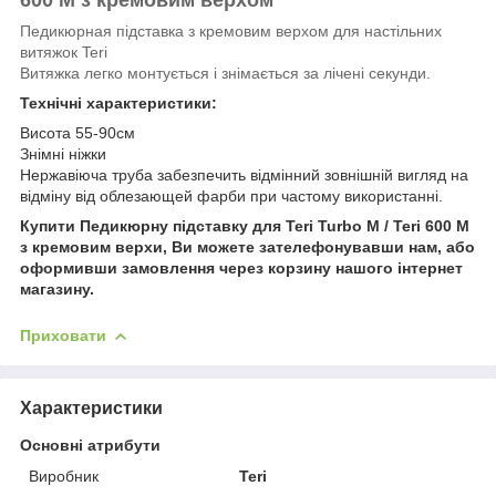
Педикюрная підставка з кремовим верхом для настільних
витяжок Teri
Витяжка легко монтується і знімається за лічені секунди.
Технічні характеристики:
Висота 55-90см
Знімні ніжки
Нержавіюча труба забезпечить відмінний зовнішній вигляд на
відміну від облезающей фарби при частому використанні.
Купити Педикюрну підставку для Teri Turbo M / Teri 600 M
з кремовим
верхи, Ви можете зателефонувавши нам, або
оформивши замовлення через корзину нашого інтернет
магазину.
Приховати
Характеристики
Основні атрибути
Виробник
Teri