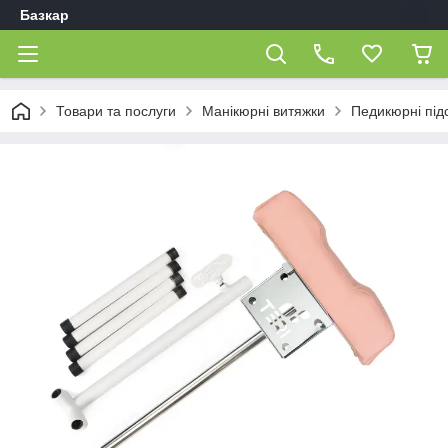
Базкар
Товари та послуги
Манікюрні витяжки
Педикюрні під