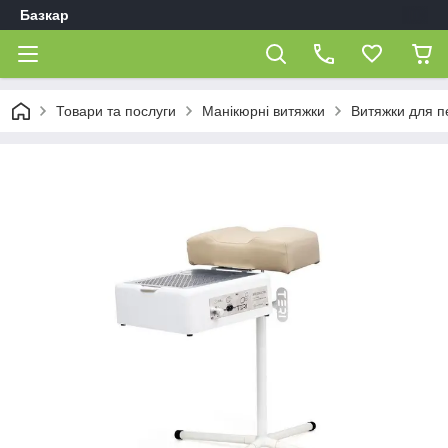
Базкар
Товари та послуги
Манікюрні витяжки
Витяжки для 