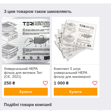
З цим товаром також замовляють
Універсальний HEPA
Комплект 5 штук
фільтр для витяжок Teri
універсальний HEPA
(СЄ, 2021)
фільтр для манікюрної
витяжки Teri (СЄ, 2021)
250
1 000
₴
₴
Купити
Купити
Подібні товари компанії