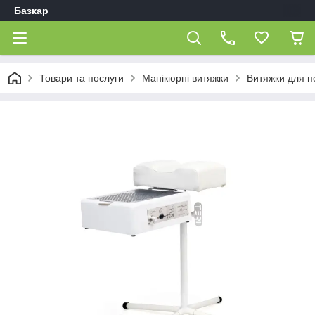
Базкар
Товари та послуги
Манікюрні витяжки
Витяжки для 