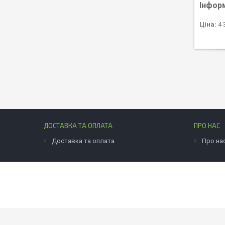
Інфор
Ціна:
4 
ДОСТАВКА ТА ОПЛАТА
ПРО НАС
Доставка та оплата
Про на