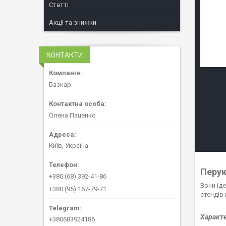
Статті
Акціі та знижки
КОНТАКТИ
Базкар
Олена Паценко
Київ, Україна
Перук
+380 (68) 392-41-86
Вони іде
+380 (95) 167-79-71
стендів 
Характ
+380683924186