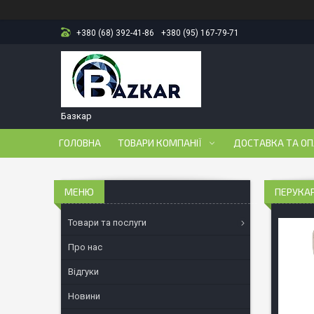
+380 (68) 392-41-86
+380 (95) 167-79-71
Базкар
ГОЛОВНА
ТОВАРИ КОМПАНІЇ
ДОСТАВКА ТА О
ПЕРУКАР
Товари та послуги
Про нас
Відгуки
Новини