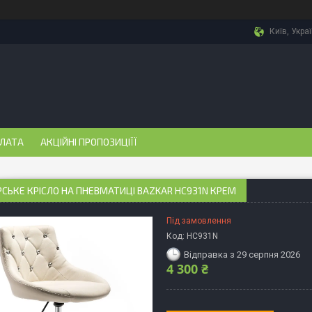
Київ, Укра
ПЛАТА
АКЦІЙНІ ПРОПОЗИЦІЇЇ
СЬКЕ КРІСЛО НА ПНЕВМАТИЦІ BAZKAR HC931N КРЕМ
Під замовлення
Код:
HC931N
Відправка з 29 серпня 2026
4 300 ₴