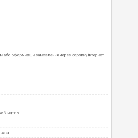
м або оформивши замовлення через корзину інтернет
робництво
скова