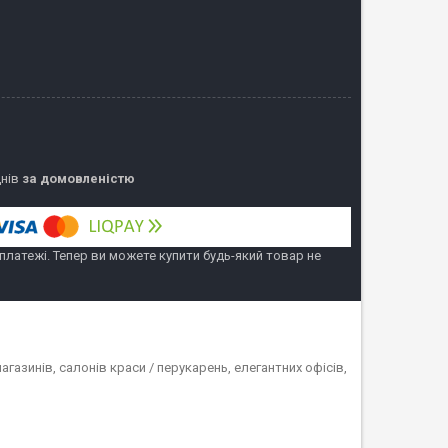
днів
за домовленістю
 платежі. Тепер ви можете купити будь-який товар не
газинів, салонів краси / перукарень, елегантних офісів,